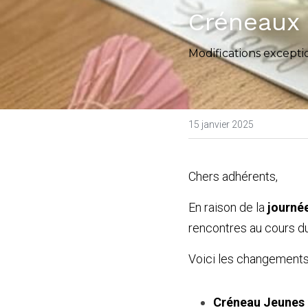
Créneaux 
Modifications except
15 janvier 2025
Chers adhérents,
En raison de la
journé
rencontres
au cours d
Voici les changements
Créneau Jeune
s
 