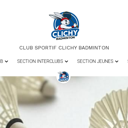
CLUB SPORTIF CLICHY BADMINTON
CLUB SPORTIF CLICHY BADMINTON
UB
UB
SECTION INTERCLUBS
SECTION INTERCLUBS
SECTION JEUNES
SECTION JEUNES