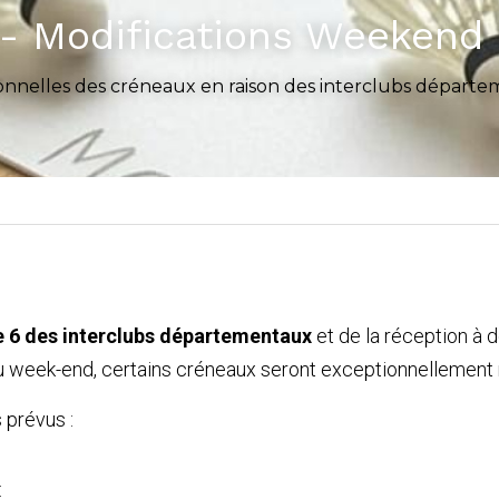
- Modifications Weekend 
ionnelles des créneaux en raison des interclubs départ
e 6 des interclubs départementaux
et de la réception à 
u week-end, certains créneaux seront exceptionnellement 
 prévus :
: