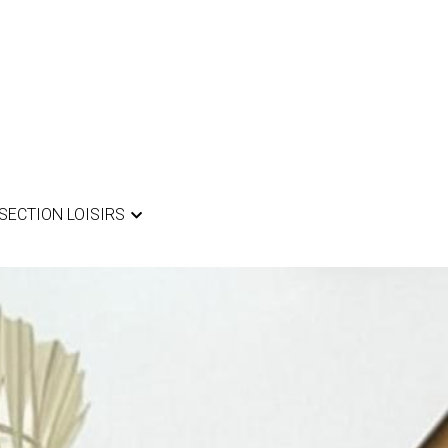
SECTION LOISIRS
SECTION LOISIRS