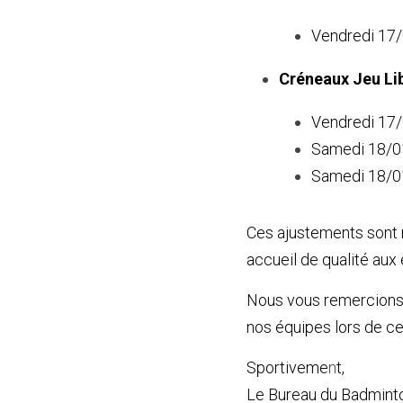
Vendredi 17/0
Créneaux Jeu Li
Vendredi 17/
Samedi 18/01
Samedi 18/01
Ces ajustements sont n
accueil de qualité aux
Nous vous remercions 
nos équipes lors de cet
Sportiveme
n
t,
Le Bureau du Badminto