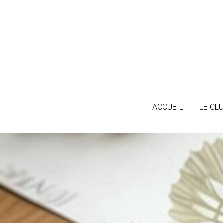
ACCUEIL
ACCUEIL
LE CL
LE CL