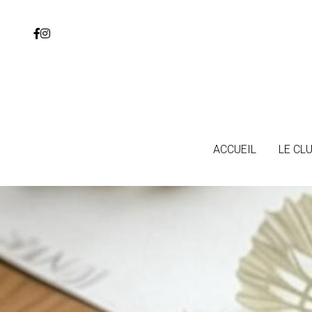
ACCUEIL
ACCUEIL
LE CL
LE CL