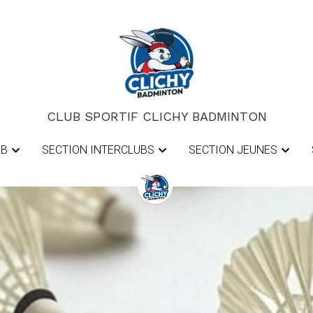
CLUB SPORTIF CLICHY BADMINTON
CLUB SPORTIF CLICHY BADMINTON
UB
UB
SECTION INTERCLUBS
SECTION INTERCLUBS
SECTION JEUNES
SECTION JEUNES