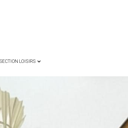
SECTION LOISIRS
SECTION LOISIRS