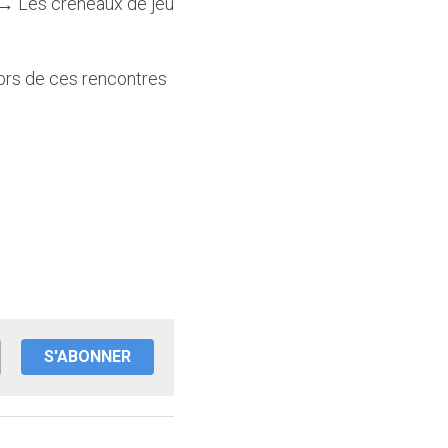
) → Les créneaux de jeu 
lors de ces rencontres 
S'ABONNER