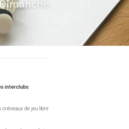
 Dimanche 
s interclubs 
  
 créneaux de jeu libre 