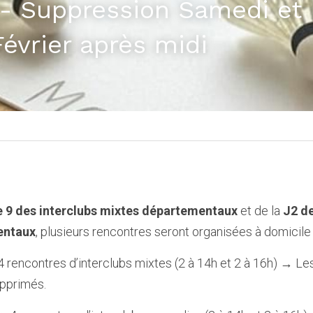
- Suppression Samedi et
évrier après midi 
e 9 des interclubs mixtes départementaux
 et de la 
J2 de
entaux
, plusieurs rencontres seront organisées à domicile :
 4 rencontres d’interclubs mixtes (2 à 14h et 2 à 16h) → Les
upprimés.