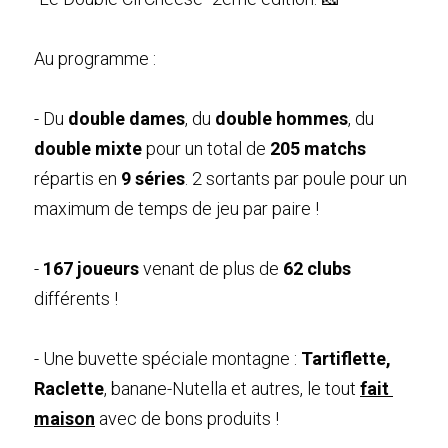
Au programme : 
- Du 
double dames
, du 
double hommes
, du 
double mixte
 pour un total de 
205 matchs
répartis en 
9 séries
. 2 sortants par poule pour un 
maximum de temps de jeu par paire !
- 
167 joueurs
 venant de plus de 
62 clubs
différents ! 
- Une buvette spéciale montagne : 
Tartiflette, 
Raclette
, banane-Nutella et autres, le tout 
fait 
maison
 avec de bons produits !