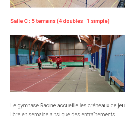
Salle C : 5 terrains (4 doubles | 1 simple)
Le gymnase Racine accueille les créneaux de jeu 
libre en semaine ainsi que des entraînements.