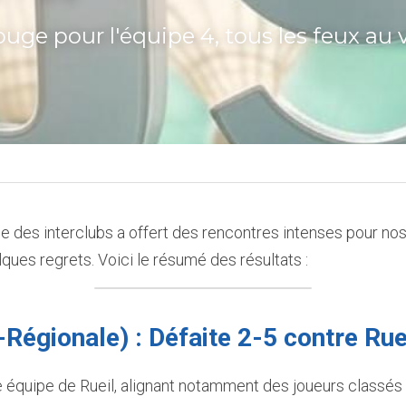
uge pour l'équipe 4, tous les feux au v
 des interclubs a offert des rencontres intenses pour nos
lques regrets. Voici le résumé des résultats :  
-Régionale) : Défaite 2-5 contre Rue
 équipe de Rueil, alignant notamment des joueurs classés 