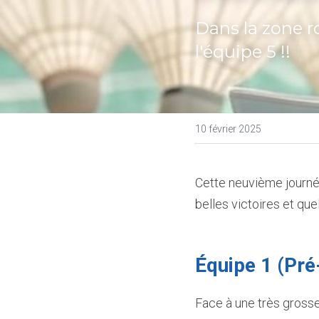
Dans la zone ro
l'équipe 5 !!
10 février 2025
Cette neuvième journée
belles victoires et que
Équipe 1 (Pré
Face à une très grosse