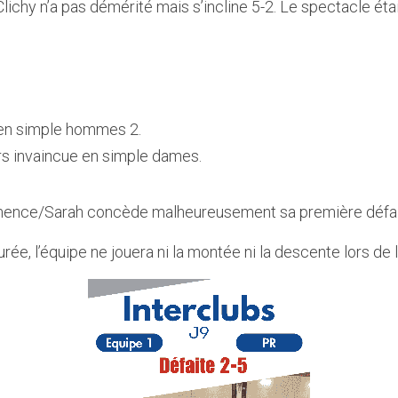
 Clichy n’a pas démérité mais s’incline 5-2. Le spectacle éta
en simple hommes 2.  
s invaincue en simple dames.  
ence/Sarah concède malheureusement sa première défaite
ée, l’équipe ne jouera ni la montée ni la descente lors de l