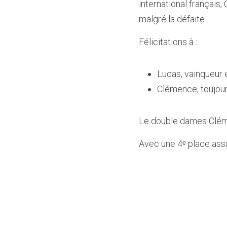
international français,
malgré la défaite.  
Félicitations à :  
Lucas, vainqueur 
Clémence, toujour
Le double dames Clém
Avec une 4ᵉ place assur