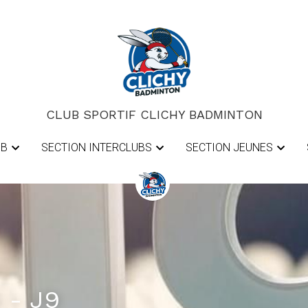
CLUB SPORTIF CLICHY BADMINTON
CLUB SPORTIF CLICHY BADMINTON
UB
UB
SECTION INTERCLUBS
SECTION INTERCLUBS
SECTION JEUNES
SECTION JEUNES
 - J9