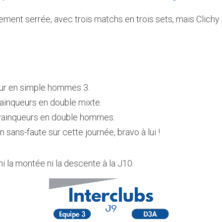
ent serrée, avec trois matchs en trois sets, mais Clichy n
ur en simple hommes 3.  
vainqueurs en double mixte.  
vainqueurs en double hommes.  
n sans-faute sur cette journée, bravo à lui ! 
ni la montée ni la descente à la J10. 