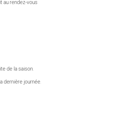
it au rendez-vous 
 de la saison.
a dernière journée.  