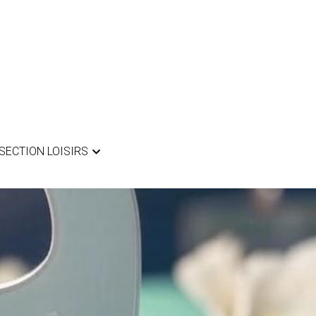
SECTION LOISIRS
SECTION LOISIRS