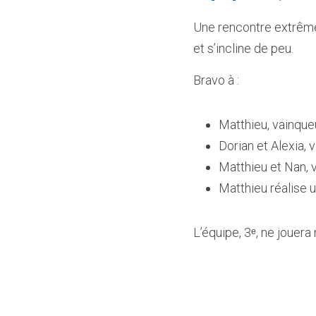
Une rencontre extrêmem
et s’incline de peu.  
Bravo à :  
Matthieu, vainque
Dorian et Alexia, 
Matthieu et Nan, 
Matthieu réalise u
L’équipe, 3ᵉ, ne jouera 