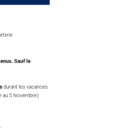
etenir
 :
s. Sauf le     
s
 durant les vacances. 
e au 5 Novembre).