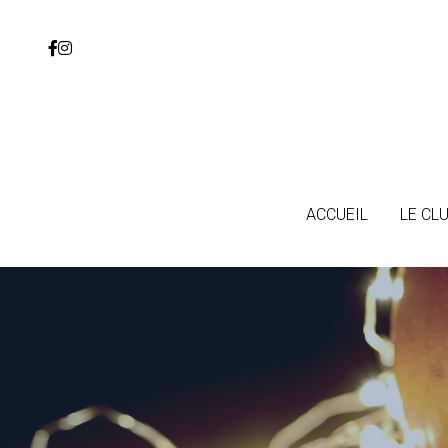
ACCUEIL
ACCUEIL
LE CL
LE CL