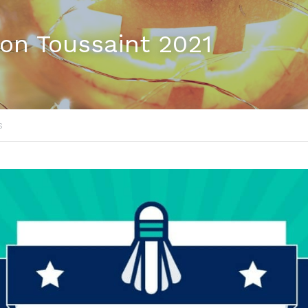
ion Toussaint 2021
s