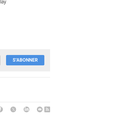
lay
S'ABONNER