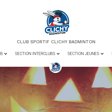
CLUB SPORTIF CLICHY BADMINTON
CLUB SPORTIF CLICHY BADMINTON
UB
UB
SECTION INTERCLUBS
SECTION INTERCLUBS
SECTION JEUNES
SECTION JEUNES