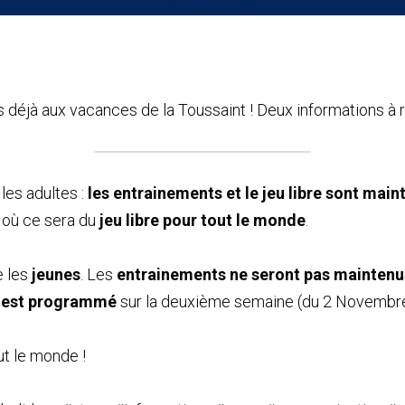
déjà aux vacances de la Toussaint ! Deux informations à r
es adultes : 
les entrainements et le jeu libre sont maintenu
 où ce sera du 
jeu libre pour tout le monde
.
 les 
jeunes
. Les 
entrainements ne seront pas maintenu
 est programmé
 sur la deuxième semaine (du 2 Novembr
t le monde !