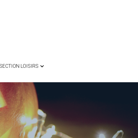
SECTION LOISIRS
SECTION LOISIRS