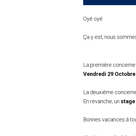
Oyé oyé
Ça y est, nous sommes 
La première concerne l
Vendredi 29 Octobre
La deuxième concerne
En revanche, un 
stage
Bonnes vacances à tou